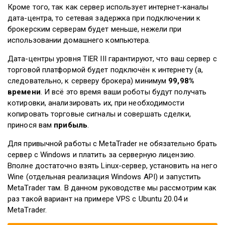
Кроме того, так как сервер использует интернет-каналы
дата-центра, то сетевая задержка при подключении к
брокерским серверам будет меньше, нежели при
использовании домашнего компьютера.
Дата-центры уровня TIER III гарантируют, что ваш сервер с
торговой платформой будет подключён к интернету (а,
следовательно, к серверу брокера) минимум
99,98%
времени
. И всё это время ваши роботы будут получать
котировки, анализировать их, при необходимости
копировать торговые сигналы и совершать сделки,
принося вам
прибыль
.
Для привычной работы с MetaTrader не обязательно брать
сервер с Windows и платить за серверную лицензию.
Вполне достаточно взять Linux-сервер, установить на него
Wine (отдельная реализация Windows API) и запустить
MetaTrader там. В данном руководстве мы рассмотрим как
раз такой вариант на примере VPS с Ubuntu 20.04 и
MetaTrader.