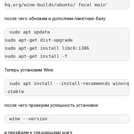
hq.org/wine-builds/ubuntu/ focal main'
после чего обновим и дополним пакетную базу:
sudo apt update

sudo apt-get dist-upgrade

sudo apt-get install libc6:i386

sudo apt-get install -f
Теперь установим Wine:
sudo apt install --install-recommends winehq
-stable
после чего проверим успешность установки:
wine --version
и перейдём к следующему шагу.