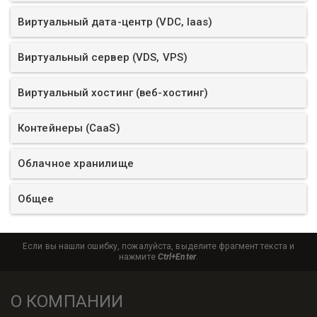
Виртуальный дата-центр (VDC, Iaas)
Виртуальный сервер (VDS, VPS)
Виртуальный хостинг (веб-хостинг)
Контейнеры (CaaS)
Облачное хранилище
Общее
Если вы нашли ошибку, пожалуйста, выделите фрагмент текста и
нажмите
Ctrl+Enter
.
О КОМПАНИИ