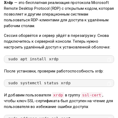
Xrdp
— это бесплатная реализация протокола Microsoft
Remote Desktop Protocol (RDP) с открытым кодом, которая
позволяет и другим операционным системам
пользоваться RDP-клиентами для доступа к удалённым
рабочим столам.
Сессия оборвётся и сервер уйдёт в перезагрузку. Снова
подключитесь к серверной консоли. Теперь нужно
настроить удалённый доступ к установленной оболочке:
sudo apt install xrdp
После установки, проверим работоспособность xrdp:
sudo systemctl status xrdp
И добавим пользователя
xrdp
в группу
ssl-cert
,
чтобы ключ SSL-сертификата был доступен на чтение для
пользователя во избежание ошибки доступа: