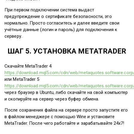
При первом подключении система выдаст
предупреждение о сертификате безопасности, это
нормально. Просто согласитесь и далее введите свои
учётные данные (логин и пароль) для подключения к
серверу.
ШАГ 5. УСТАНОВКА METATRADER
Скачайте MetaTrader 4
https://download.mql5.com/cdn/web/metaquotes.software.corp
или MetaTrader 5
https://download.mql5.com/cdn/web/metaquotes.software.corp
через браузер в Ubuntu, либо скачайте на свой компьютер
и скопируйте на сервер через буфер обмена.
После сохранения файла на сервере просто запустите его
в файлом менеджере с помощью Wine и установите
MetaTrader. После чего работайте и зарабатывайте 24х7!