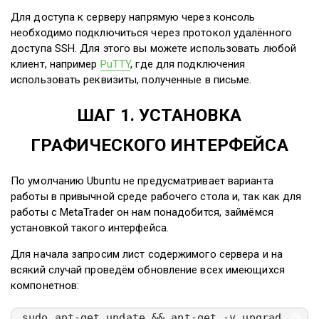
Для доступа к серверу напрямую через консоль
необходимо подключиться через протокол удалённого
доступа SSH. Для этого вы можете использовать любой
клиент, например
PuTTY
, где для подключения
использовать реквизиты, полученные в письме.
ШАГ 1. УСТАНОВКА
ГРАФИЧЕСКОГО ИНТЕРФЕЙСА
По умолчанию Ubuntu не предусматривает варианта
работы в привычной среде рабочего стола и, так как для
работы с MetaTrader он нам понадобится, займёмся
установкой такого интерфейса.
Для начала запросим лист содержимого сервера и на
всякий случай проведём обновление всех имеющихся
компонетнов:
sudo apt-get update && apt-get -y upgrad