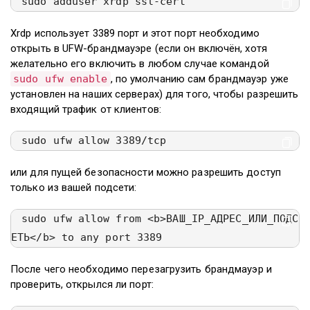
sudo adduser xrdp ssl-cert
Xrdp использует 3389 порт и этот порт необходимо
открыть в UFW-брандмауэре (если он включён, хотя
желательно его включить в любом случае командой
sudo ufw enable
, по умолчанию сам брандмауэр уже
установлен на наших серверах) для того, чтобы разрешить
входящий трафик от клиентов:
sudo ufw allow 3389/tcp
или для пущей безопасности можно разрешить доступ
только из вашей подсети:
sudo ufw allow from <b>ВАШ_IP_АДРЕС_ИЛИ_ПОДС
ЕТЬ</b> to any port 3389
После чего необходимо перезагрузить брандмауэр и
проверить, открылся ли порт: