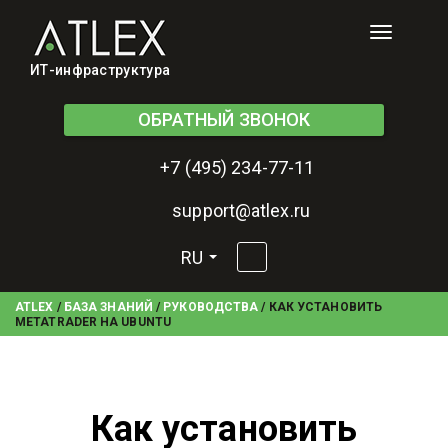
Toggle
navigati
ИТ-инфраструктура
ОБРАТНЫЙ ЗВОНОК
+7 (495) 234-77-11
support@atlex.ru
RU
ATLEX
/
БАЗА ЗНАНИЙ
/
РУКОВОДСТВА
/
КАК УСТАНОВИТЬ
METATRADER НА UBUNTU
Как установить