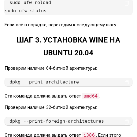
sudo ufw reload

sudo ufw status
Если всё в порядке, переходим к следующему шагу.
ШАГ 3. УСТАНОВКА WINE НА
UBUNTU 20.04
Проверим наличие 64-битной архитектуры:
dpkg --print-architecture
Эта команда должна выдать ответ
amd64
.
Проверим наличие 32-битной архитектуры:
dpkg --print-foreign-architectures
Эта команда должна выдать ответ
i386
. Если этого